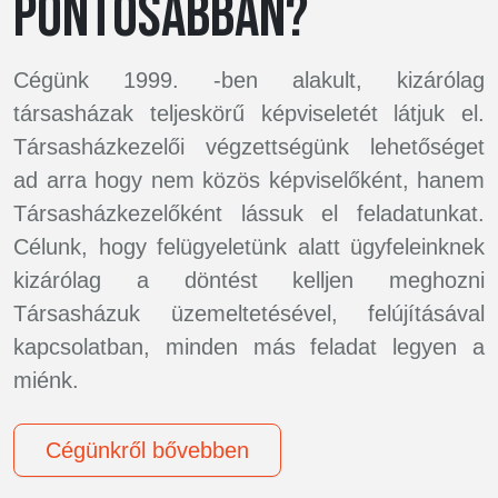
PONTOSABBAN?
Cégünk 1999. -ben alakult, kizárólag
társasházak teljeskörű képviseletét látjuk el.
Társasházkezelői végzettségünk lehetőséget
ad arra hogy nem közös képviselőként, hanem
Társasházkezelőként lássuk el feladatunkat.
Célunk, hogy felügyeletünk alatt ügyfeleinknek
kizárólag a döntést kelljen meghozni
Társasházuk üzemeltetésével, felújításával
kapcsolatban, minden más feladat legyen a
miénk.
Cégünkről bővebben