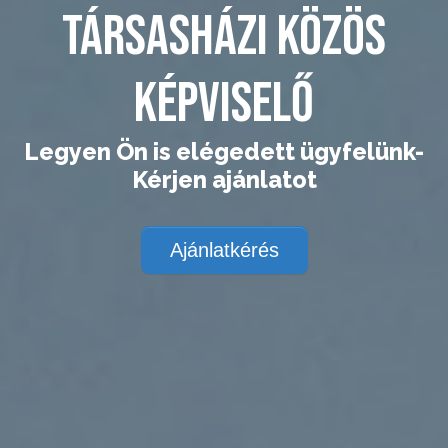
Társasházi közös
képviselő
Legyen Ön is elégedett ügyfelünk-
Kérjen ajánlatot
Ajánlatkérés