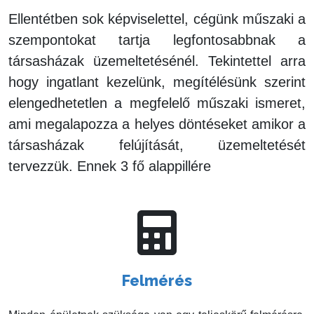
Ellentétben sok képviselettel, cégünk műszaki a
szempontokat tartja legfontosabbnak a
társasházak üzemeltetésénél. Tekintettel arra
hogy ingatlant kezelünk, megítélésünk szerint
elengedhetetlen a megfelelő műszaki ismeret,
ami megalapozza a helyes döntéseket amikor a
társasházak felújítását, üzemeltetését
tervezzük. Ennek 3 fő alappillére
Felmérés